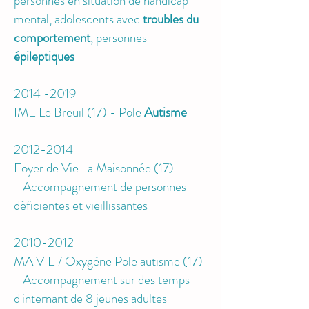
personnes en situation de handicap
mental, adolescents avec
troubles du
comportement
, personnes
épileptiques
2014 -2019
IME Le Breuil (17) -
Pole
Autisme
2012-2014
Foyer de Vie La Maisonnée (17)
-
Accompagnement de personnes
déficientes et vieillissantes
2010-2012
MA VIE / Oxygène Pole autisme (17)
-
Accompagnement sur des temps
d'internant de 8 jeunes adultes