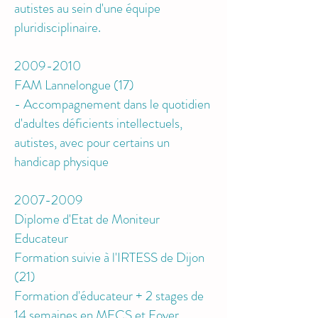
autistes au sein d'une équipe
pluridisciplinaire.
2009-2010
FAM Lannelongue (17)
-
Accompagnement dans le quotidien
d'adultes déficients intellectuels,
autistes, avec pour certains un
handicap physique
2007-2009
Diplome d'Etat de Moniteur
Educateur
Formation suivie à l'IRTESS de Dijon
(21)
Formation d'éducateur + 2 stages de
14 semaines en MECS et Foyer