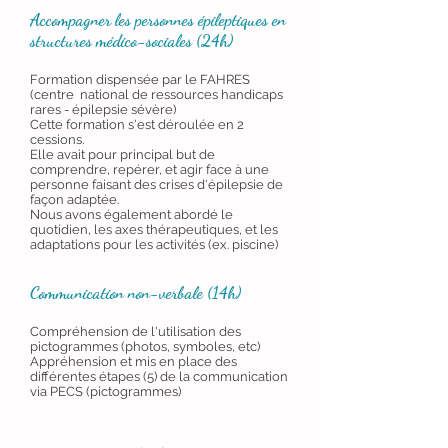
Accompagner les personnes épileptiques en
structures médico-sociales (24h)
Formation dispensée par le FAHRES
(centre national de ressources handicaps
rares - épilepsie sévère)
Cette formation s'est déroulée en 2
cessions.
Elle avait pour principal but de
comprendre, repérer, et agir face à une
personne faisant des crises d'épilepsie de
façon adaptée.
Nous avons également abordé le
quotidien, les axes thérapeutiques, et les
adaptations pour les activités (ex. piscine)
Communication non-verbale (14h)
Compréhension de l'utilisation des
pictogrammes (photos, symboles, etc)
Appréhension et mis en place des
différentes étapes (5) de la communication
via PECS (pictogrammes)